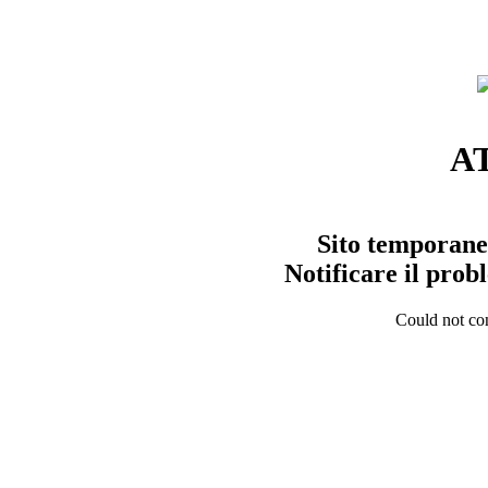
A
Sito temporane
Notificare il pro
Could not con