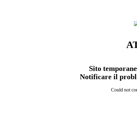
A
Sito temporane
Notificare il pro
Could not con