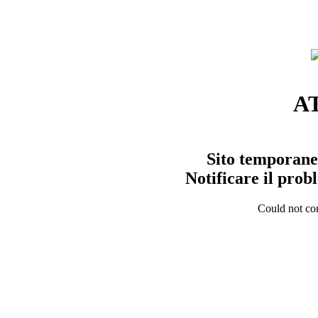
A
Sito temporane
Notificare il pro
Could not con