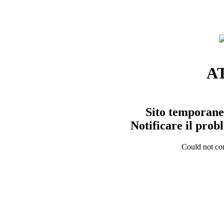
A
Sito temporane
Notificare il pro
Could not con