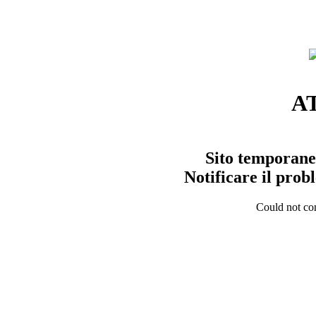
A
Sito temporane
Notificare il pro
Could not con