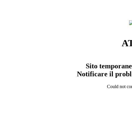
A
Sito temporane
Notificare il pro
Could not con