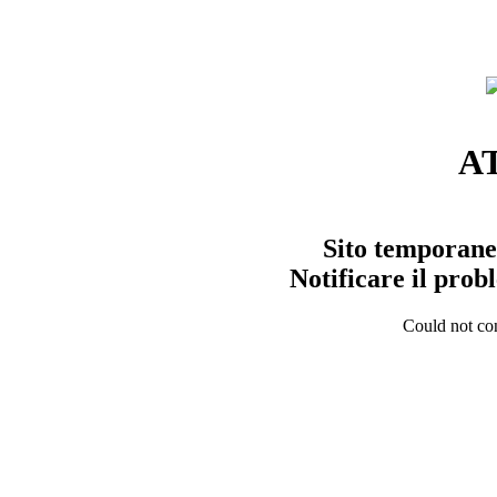
A
Sito temporane
Notificare il pro
Could not con