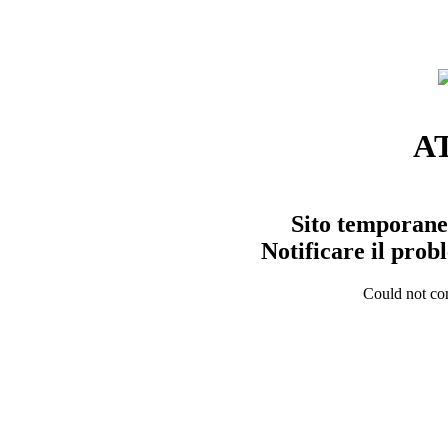
A
Sito temporane
Notificare il pro
Could not con