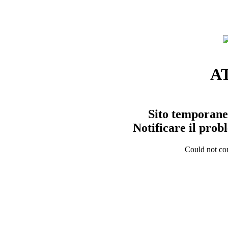
A
Sito temporane
Notificare il pro
Could not con