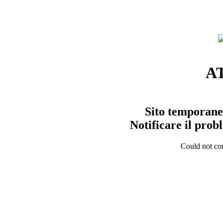
A
Sito temporane
Notificare il pro
Could not con