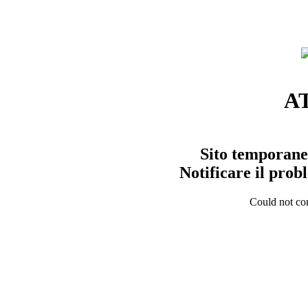
A
Sito temporane
Notificare il pro
Could not con