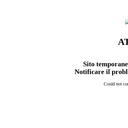
A
Sito temporane
Notificare il pro
Could not con