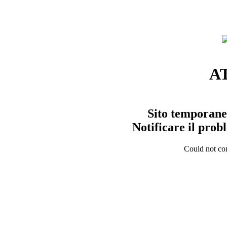
A
Sito temporane
Notificare il pro
Could not con