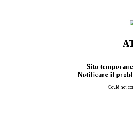
A
Sito temporane
Notificare il pro
Could not con