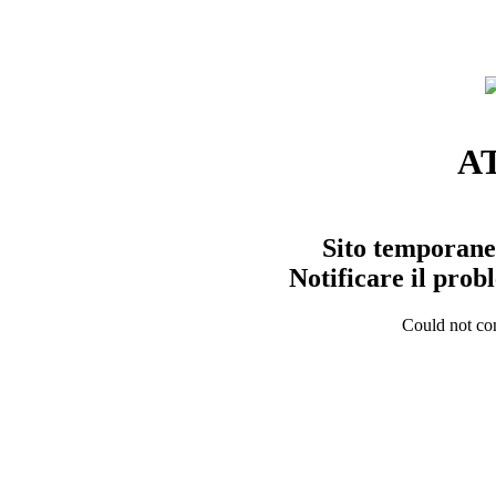
A
Sito temporane
Notificare il pro
Could not con