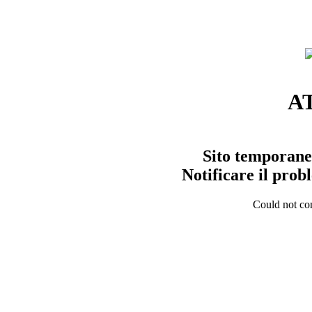
A
Sito temporane
Notificare il pro
Could not con