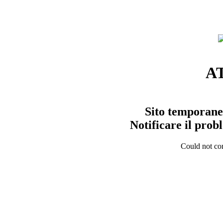
A
Sito temporane
Notificare il pro
Could not con