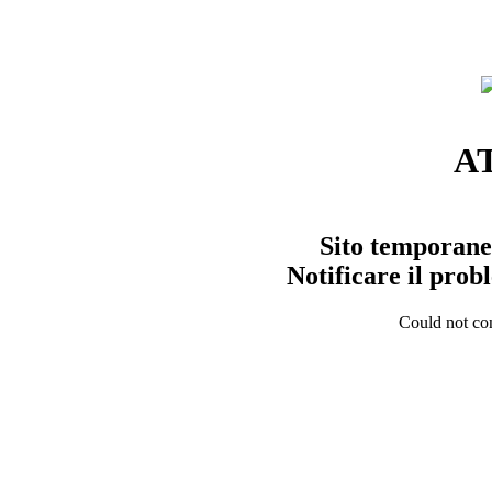
A
Sito temporane
Notificare il pro
Could not con