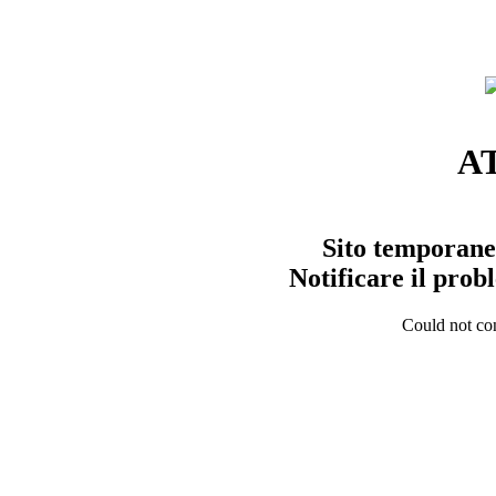
A
Sito temporane
Notificare il pro
Could not con