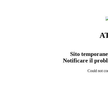
A
Sito temporane
Notificare il pro
Could not con