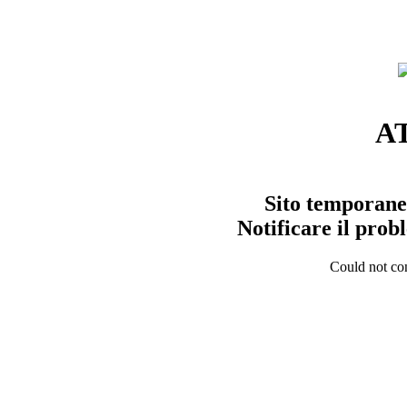
A
Sito temporane
Notificare il pro
Could not con