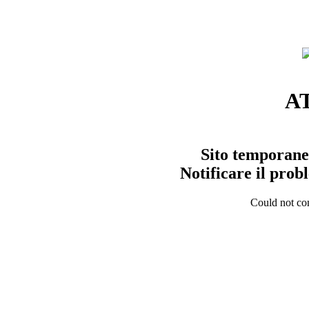
A
Sito temporane
Notificare il pro
Could not con