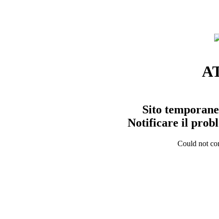
A
Sito temporane
Notificare il pro
Could not con