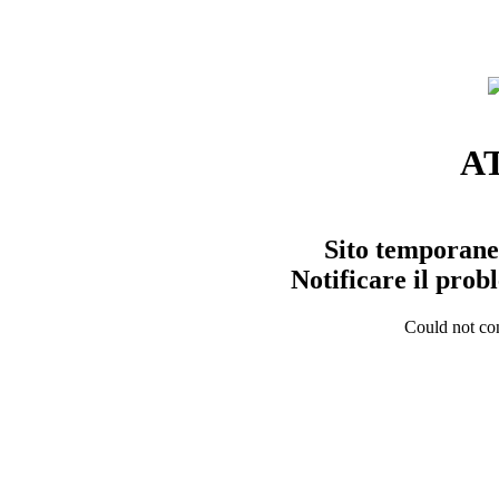
A
Sito temporane
Notificare il pro
Could not con