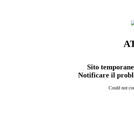
A
Sito temporane
Notificare il pro
Could not con