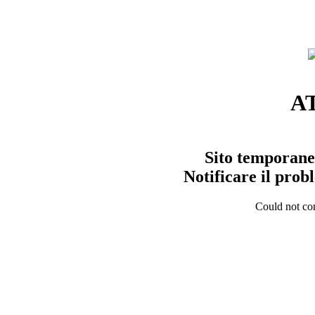
A
Sito temporane
Notificare il pro
Could not con