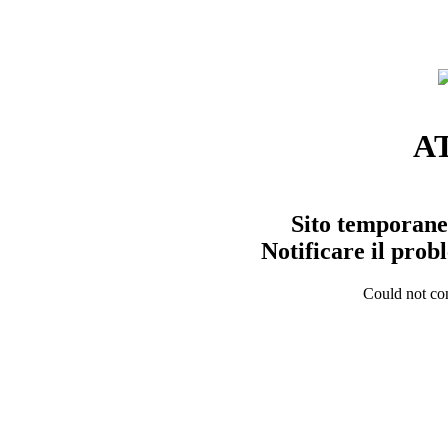
A
Sito temporane
Notificare il pro
Could not con