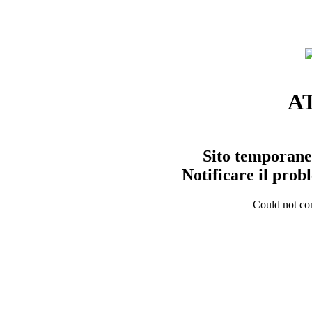
A
Sito temporane
Notificare il pro
Could not con