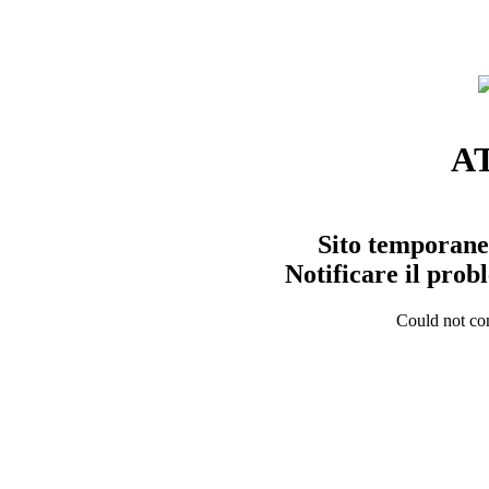
A
Sito temporane
Notificare il pro
Could not con