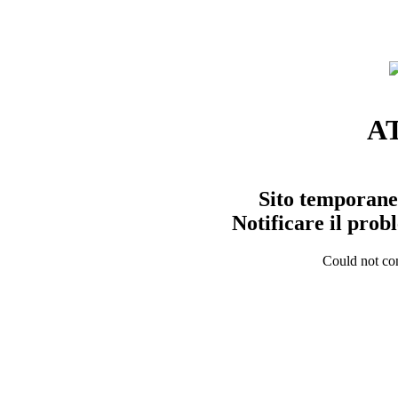
A
Sito temporane
Notificare il pro
Could not con